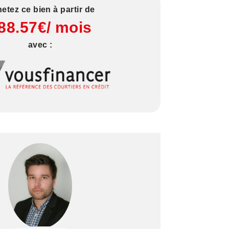
etez ce bien à partir de
88.57€/ mois
avec :