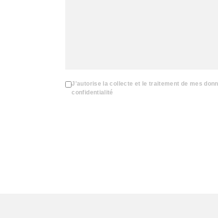
J'autorise la collecte et le traitement de mes don
confidentialité