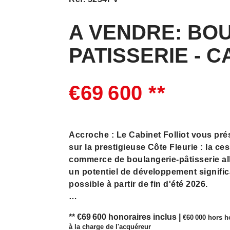
A VENDRE: BO
PATISSERIE - 
€69 600
**
Accroche : Le Cabinet Folliot vous pré
sur la prestigieuse Côte Fleurie : la c
commerce de boulangerie-pâtisserie al
un potentiel de développement significat
possible à partir de fin d'été 2026.
L'Établissement et ses Atouts :
** €69 600
honoraires inclus
|
€60 000
hors h
à la charge de l'acquéreur