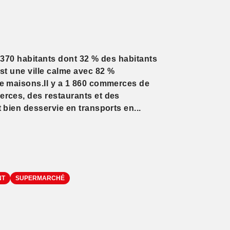
 370 habitants dont 32 % des habitants
st une ville calme avec 82 %
e maisons.Il y a 1 860 commerces de
rces, des restaurants et des
 bien desservie en transports en...
NT
SUPERMARCHÉ