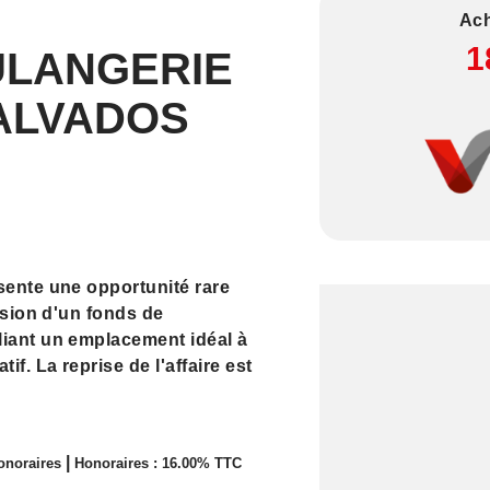
Ach
1
ULANGERIE
CALVADOS
sente une opportunité rare
ession d'un fonds de
liant un emplacement idéal à
if. La reprise de l'affaire est
|
onoraires
Honoraires : 16.00% TTC