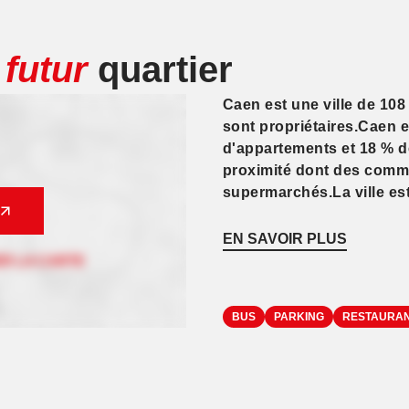
e
futur
quartier
Caen est une ville de 108
sont propriétaires.Caen e
d'appartements et 18 % d
proximité dont des comme
supermarchés.La ville est
EN SAVOIR PLUS
BUS
PARKING
RESTAURA