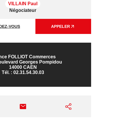
VILLAIN Paul
Négociateur
DEZ-VOUS
APPELER
nce FOLLIOT Commerces
boulevard Georges Pompidou
14000 CAEN
Tél. :
02.31.54.30.03