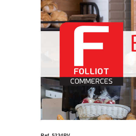
Ref. 5234PV