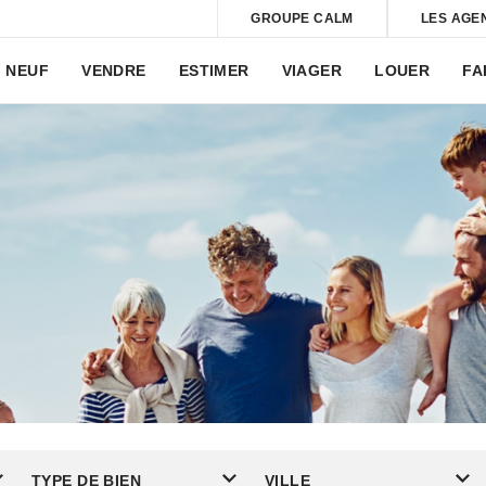
GROUPE CALM
LES AGE
NEUF
VENDRE
ESTIMER
VIAGER
LOUER
FA
TYPE DE BIEN
VILLE