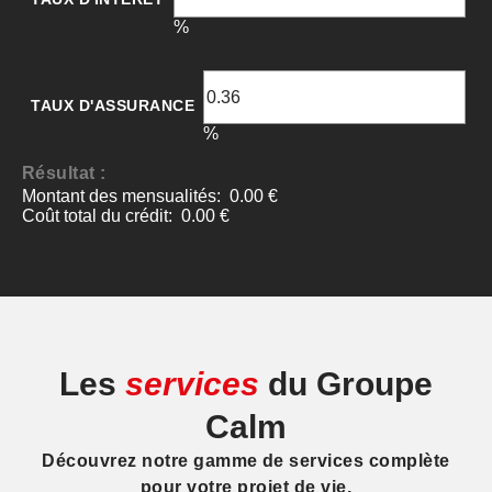
Les
services
du Groupe
Calm
Découvrez notre gamme de services complète
pour votre projet de vie.