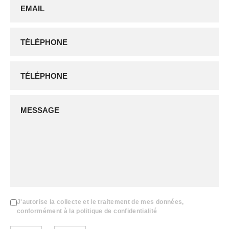
J'autorise la collecte et le traitement de mes données,
conformément à la politique de confidentialité