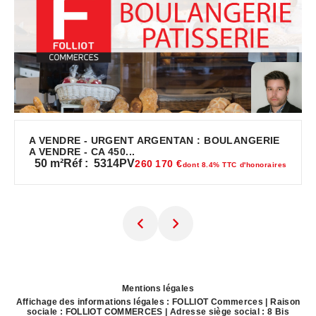
A VENDRE - URGENT ARGENTAN : BOULANGERIE
A VENDRE - CA 450...
50
m²
Réf :
5314PV
260 170 €
dont 8.4% TTC d'honoraires
Mentions légales
Affichage des informations légales : FOLLIOT Commerces | Raison
sociale : FOLLIOT COMMERCES | Adresse siège social : 8 Bis