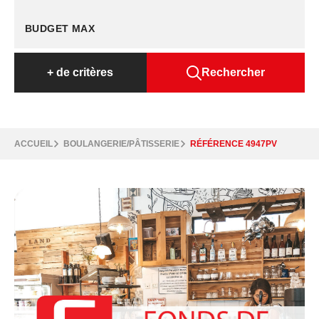
+
de critères
Rechercher
ACCUEIL
BOULANGERIE/PÂTISSERIE
RÉFÉRENCE 4947PV