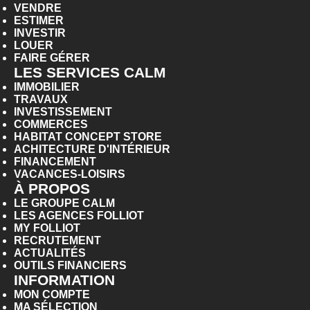
VENDRE
ESTIMER
INVESTIR
LOUER
FAIRE GÉRER
LES SERVICES CALM
IMMOBILIER
TRAVAUX
INVESTISSEMENT
COMMERCES
HABITAT CONCEPT STORE
ACHITECTURE D'INTÉRIEUR
FINANCEMENT
VACANCES-LOISIRS
À PROPOS
LE GROUPE CALM
LES AGENCES FOLLIOT
MY FOLLIOT
RECRUTEMENT
ACTUALITÉS
OUTILS FINANCIERS
INFORMATION
MON COMPTE
MA SÉLECTION