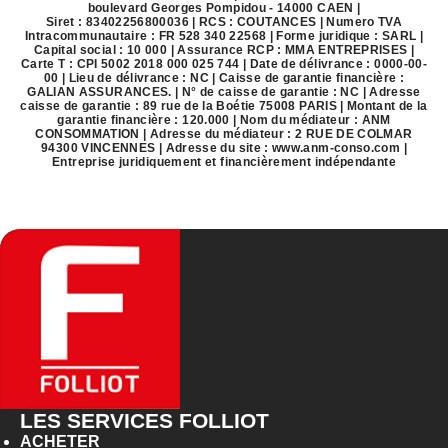
boulevard Georges Pompidou - 14000 CAEN |
Siret : 83402256800036 | RCS : COUTANCES | Numero TVA
Intracommunautaire : FR 528 340 22568 | Forme juridique : SARL |
Capital social : 10 000 | Assurance RCP : MMA ENTREPRISES |
Carte T : CPI 5002 2018 000 025 744 | Date de délivrance : 0000-00-
00 | Lieu de délivrance : NC | Caisse de garantie financière :
GALIAN ASSURANCES. | N° de caisse de garantie : NC | Adresse
caisse de garantie : 89 rue de la Boétie 75008 PARIS | Montant de la
garantie financière : 120.000 | Nom du médiateur : ANM
CONSOMMATION | Adresse du médiateur : 2 RUE DE COLMAR
94300 VINCENNES | Adresse du site :
www.anm-conso.com
|
Entreprise juridiquement et financièrement indépendante
LES SERVICES FOLLIOT
ACHETER