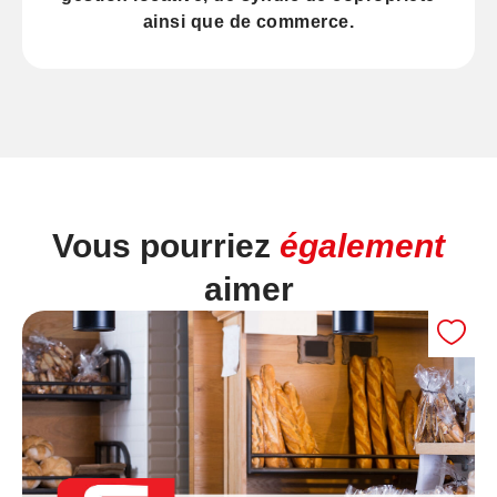
ainsi que de
commerce
.
Vous pourriez
également
aimer