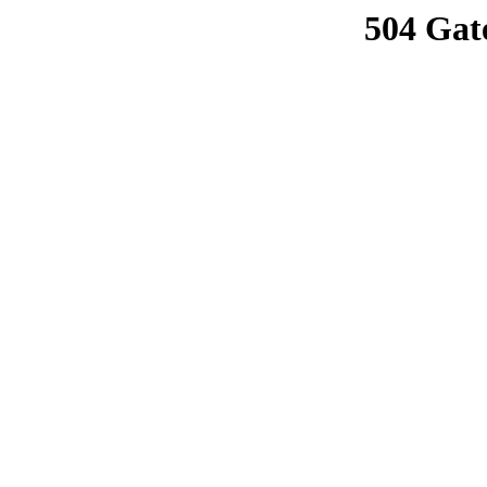
504 Gat