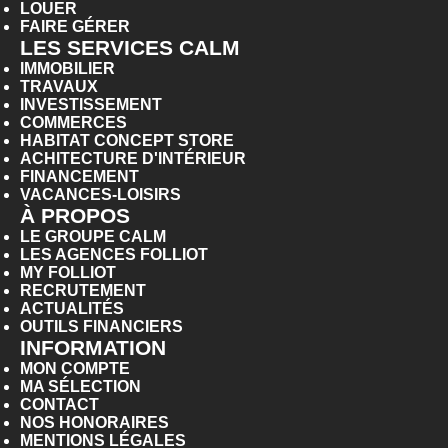
LOUER
FAIRE GÉRER
LES SERVICES CALM
IMMOBILIER
TRAVAUX
INVESTISSEMENT
COMMERCES
HABITAT CONCEPT STORE
ACHITECTURE D'INTÉRIEUR
FINANCEMENT
VACANCES-LOISIRS
À PROPOS
LE GROUPE CALM
LES AGENCES FOLLIOT
MY FOLLIOT
RECRUTEMENT
ACTUALITÉS
OUTILS FINANCIERS
INFORMATION
MON COMPTE
MA SÉLECTION
CONTACT
NOS HONORAIRES
MENTIONS LÉGALES