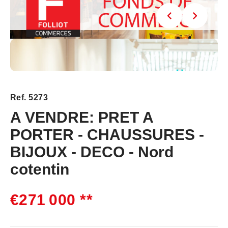
Ref. 5273
A VENDRE: PRET A
PORTER - CHAUSSURES -
BIJOUX - DECO - Nord
cotentin
€271 000
**