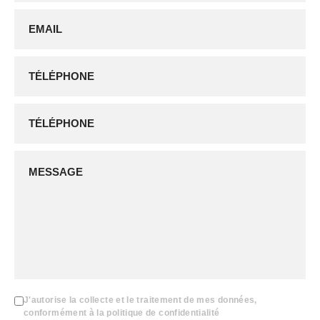
J'autorise la collecte et le traitement de mes données,
conformément à la politique de confidentialité