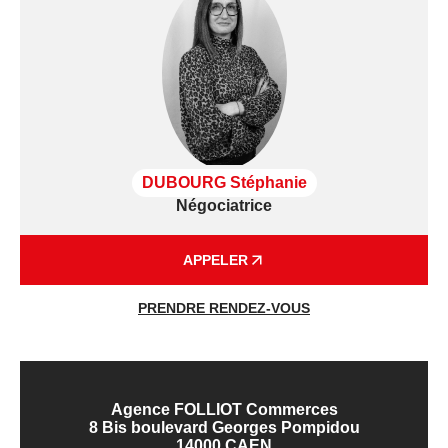
DUBOURG Stéphanie
Négociatrice
APPELER
PRENDRE RENDEZ-VOUS
Agence FOLLIOT Commerces
8 Bis boulevard Georges Pompidou
14000 CAEN