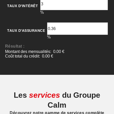
Les
services
du Groupe
Calm
Découvrez notre gamme de services complète