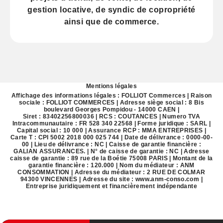
gestion locative
, de
syndic
de copropriété
ainsi que de
commerce
.
Mentions légales
Affichage des informations légales : FOLLIOT Commerces | Raison
sociale : FOLLIOT COMMERCES | Adresse siège social : 8 Bis
boulevard Georges Pompidou - 14000 CAEN |
Siret : 83402256800036 | RCS : COUTANCES | Numero TVA
Intracommunautaire : FR 528 340 22568 | Forme juridique : SARL |
Capital social : 10 000 | Assurance RCP : MMA ENTREPRISES |
Carte T : CPI 5002 2018 000 025 744 | Date de délivrance : 0000-00-
00 | Lieu de délivrance : NC | Caisse de garantie financière :
GALIAN ASSURANCES. | N° de caisse de garantie : NC | Adresse
caisse de garantie : 89 rue de la Boétie 75008 PARIS | Montant de la
garantie financière : 120.000 | Nom du médiateur : ANM
CONSOMMATION | Adresse du médiateur : 2 RUE DE COLMAR
94300 VINCENNES | Adresse du site :
www.anm-conso.com
|
Entreprise juridiquement et financièrement indépendante